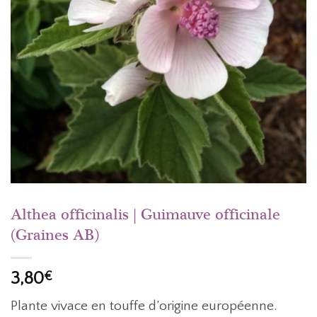
Althea officinalis | Guimauve officinale
(Graines AB)
3,80
€
Plante vivace en touffe d’origine européenne.