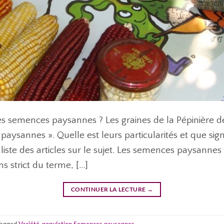
les semences paysannes ? Les graines de la Pépinière d
aysannes ». Quelle est leurs particularités et que signi
liste des articles sur le sujet. Les semences paysanne
s strict du terme, […]
CONTINUER LA LECTURE
→
Tagged
Variété-population
,
Semences paysannes