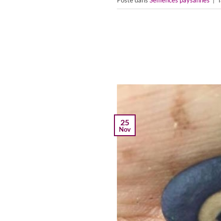
25
Nov