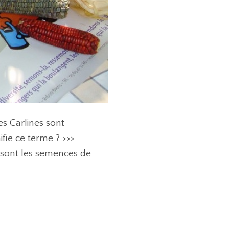
es Carlines sont
fie ce terme ? >>>
s sont les semences de