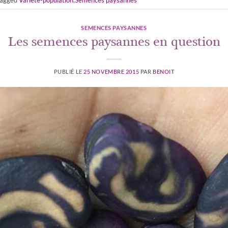
SEMENCES PAYSANNES
Les semences paysannes en question
PUBLIÉ LE
25 NOVEMBRE 2015
PAR
BENOIT