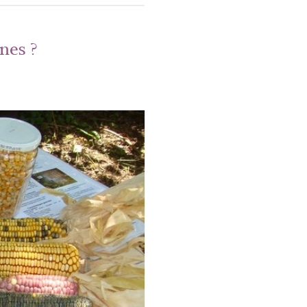
nes ?