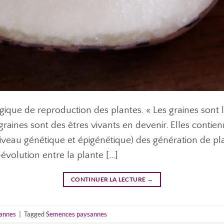
logique de reproduction des plantes. « Les graines sont
 graines sont des êtres vivants en devenir. Elles conti
iveau génétique et épigénétique) des génération de pl
o-évolution entre la plante […]
CONTINUER LA LECTURE
→
annes
|
Tagged
Semences paysannes