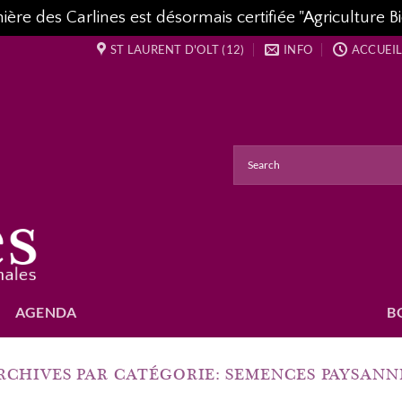
re des Carlines est désormais certifiée "Agriculture Bi
ST LAURENT D'OLT (12)
INFO
ACCUEIL
AGENDA
B
RCHIVES PAR CATÉGORIE:
SEMENCES PAYSANN