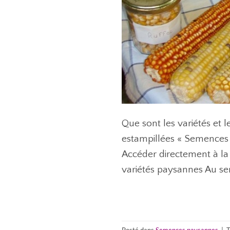
Que sont les variétés et 
estampillées « Semences p
Accéder directement à la 
variétés paysannes Au sen
Posté dans
Semences paysannes
|