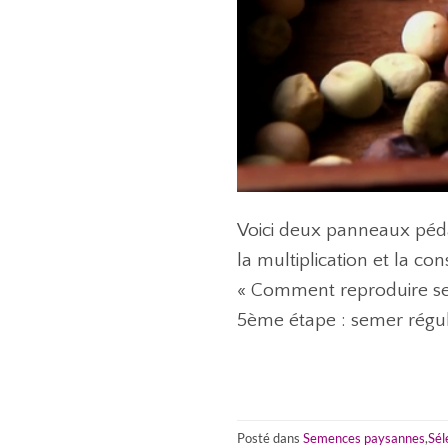
Voici deux panneaux pédag
la multiplication et la c
« Comment reproduire ses 
5ème étape : semer réguli
Posté dans
Semences paysannes
,
Sél