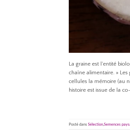
La graine est l’entité bio
chaîne alimentaire. » Les
cellules la mémoire (au n
histoire est issue de la c
Posté dans
Sélection
,
Semences pays