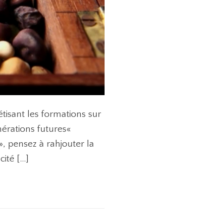
tisant les formations sur
nérations futures«
, pensez à rahjouter la
ité […]