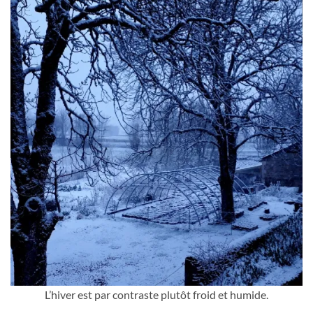
L’hiver est par contraste plutôt froid et humide.