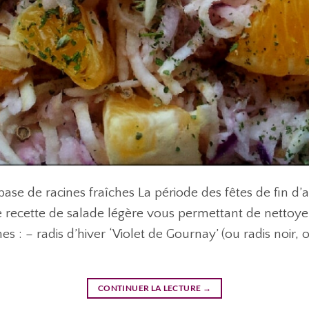
ase de racines fraîches La période des fêtes de fin d’
ne recette de salade légère vous permettant de nettoy
es : – radis d’hiver ‘Violet de Gournay’ (ou radis noir, o
CONTINUER LA LECTURE
→