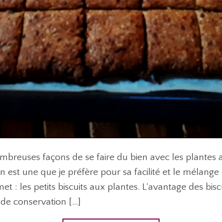
mbreuses façons de se faire du bien avec les plantes 
en est une que je préfère pour sa facilité et le mélange 
t : les petits biscuits aux plantes. L’avantage des bis
 de conservation […]