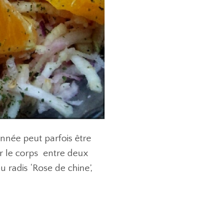
année peut parfois être
er le corps entre deux
u radis ‘Rose de chine’,