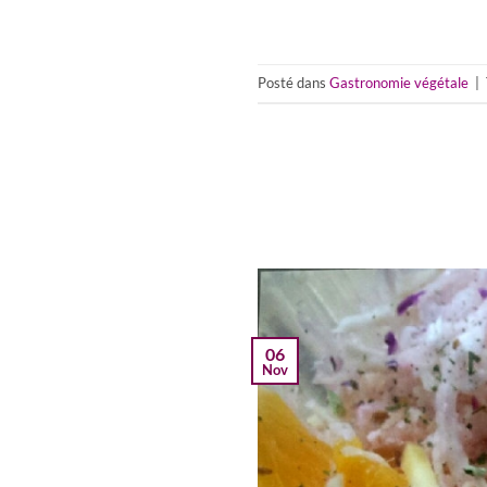
Posté dans
Gastronomie végétale
|
06
Nov