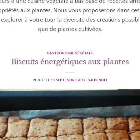
 d’une cuisine végétale à bas base de recettes simple
opriétés aux plantes. Nous vous proposerons dans ce
explorer à votre tour la diversité des créations possib
que de plantes cultivées.
GASTRONOMIE VÉGÉTALE
Biscuits énergétiques aux plantes
PUBLIÉ LE
11 SEPTEMBRE 2017
PAR
BENOIT