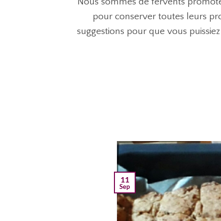
Nous sommes de fervents promoteurs
pour conserver toutes leurs pr
suggestions pour que vous puissiez 
11
Sep