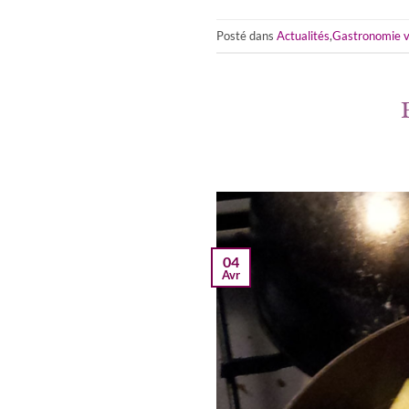
Posté dans
Actualités
,
Gastronomie v
04
Avr