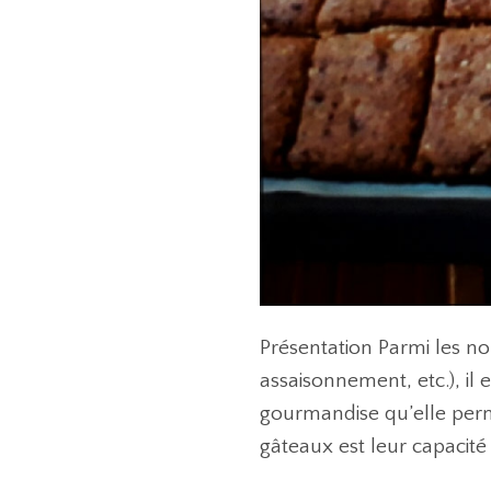
Présentation Parmi les no
assaisonnement, etc.), il 
gourmandise qu’elle perme
gâteaux est leur capacité