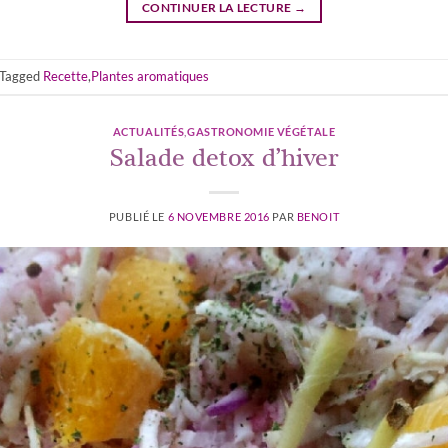
CONTINUER LA LECTURE
→
Tagged
Recette
,
Plantes aromatiques
ACTUALITÉS
,
GASTRONOMIE VÉGÉTALE
Salade detox d’hiver
PUBLIÉ LE
6 NOVEMBRE 2016
PAR
BENOIT