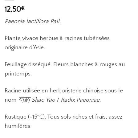
12,50
€
Paeonia lactiflora Pall.
Plante vivace herbue à racines tubérisées
originaire d’Asie.
Feuillage disséqué. Fleurs blanches à rouges au
printemps.
Racine utilisée en herboristerie chinoise sous le
nom
芍药 Sháo Yào
/
Radix Paeoniae
.
Rustique (-15°C). Tous sols riches et frais, assez
humifères.