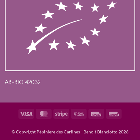
AB-BIO 42032
Visa
MasterCard
Stripe
Bank
Invoice
Facture
Transfer
© Copyright Pépinière des Carlines - Benoit Bianciotto 2026