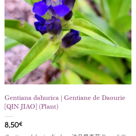
Gentiana dahurica | Gentiane de Daourie
[QIN JIAO] (Plant)
8,50
€