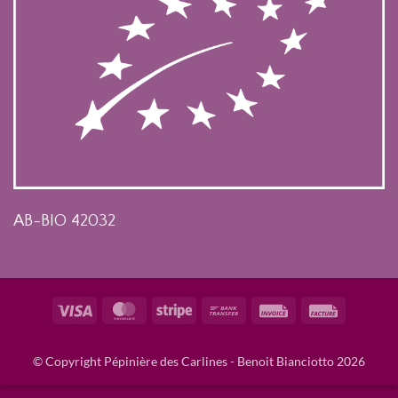
AB-BIO 42032
Visa
MasterCard
Stripe
Bank
Invoice
Facture
Transfer
© Copyright Pépinière des Carlines - Benoit Bianciotto 2026