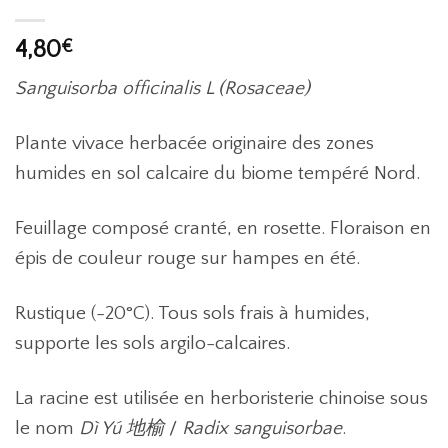
4,80
€
Sanguisorba officinalis L (Rosaceae)
Plante vivace herbacée originaire des zones
humides en sol calcaire du biome tempéré Nord.
Feuillage composé cranté, en rosette. Floraison en
épis de couleur rouge sur hampes en été.
Rustique (-20°C). Tous sols frais à humides,
supporte les sols argilo-calcaires.
La racine est utilisée en herboristerie chinoise sous
le nom
Dì Yú 地榆
/
Radix sanguisorbae
.