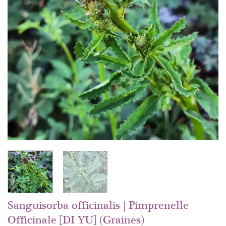
Sanguisorba officinalis | Pimprenelle
Officinale [DI YU] (Graines)