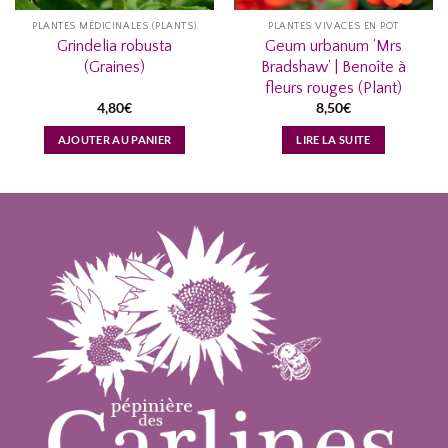
PLANTES MÉDICINALES (PLANTS)
PLANTES VIVACES EN POT
Grindelia robusta
Geum urbanum ‘Mrs
(Graines)
Bradshaw’ | Benoîte à
fleurs rouges (Plant)
4,80
€
8,50
€
AJOUTER AU PANIER
LIRE LA SUITE