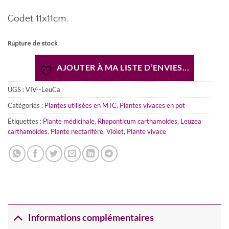
Godet 11x11cm.
Rupture de stock
AJOUTER À MA LISTE D’ENVIES...
UGS :
VIV--LeuCa
Catégories :
Plantes utilisées en MTC
,
Plantes vivaces en pot
Étiquettes :
Plante médicinale
,
Rhaponticum carthamoides
,
Leuzea
carthamoides
,
Plante nectarifère
,
Violet
,
Plante vivace
Informations complémentaires