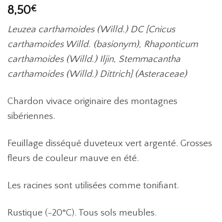
8,50
€
Leuzea carthamoides (Willd.) DC [Cnicus
carthamoides Willd. (basionym), Rhaponticum
carthamoides (Willd.) Iljin, Stemmacantha
carthamoides (Willd.) Dittrich] (Asteraceae)
Chardon vivace originaire des montagnes
sibériennes.
Feuillage disséqué duveteux vert argenté. Grosses
fleurs de couleur mauve en été.
Les racines sont utilisées comme tonifiant.
Rustique (-20°C). Tous sols meubles.