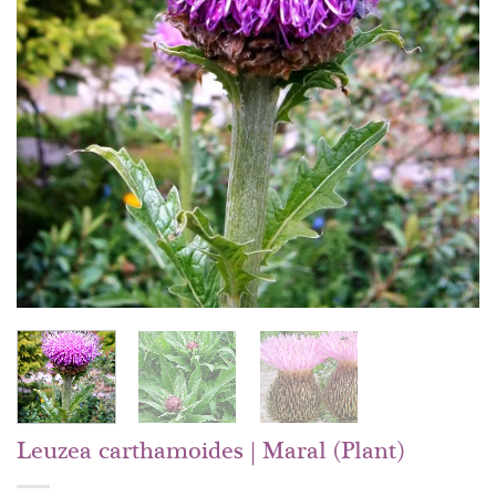
Leuzea carthamoides | Maral (Plant)