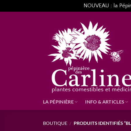
NOUVEAU : la Pépiniè
Passer
au
contenu
LA PÉPINIÈRE
INFO & ARTICLES
BOUTIQUE
/
PRODUITS IDENTIFIÉS “BL