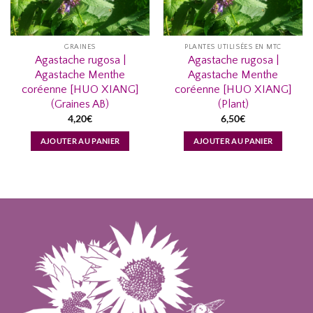
GRAINES
PLANTES UTILISÉES EN MTC
Agastache rugosa |
Agastache rugosa |
Agastache Menthe
Agastache Menthe
coréenne [HUO XIANG]
coréenne [HUO XIANG]
(Graines AB)
(Plant)
4,20
€
6,50
€
AJOUTER AU PANIER
AJOUTER AU PANIER