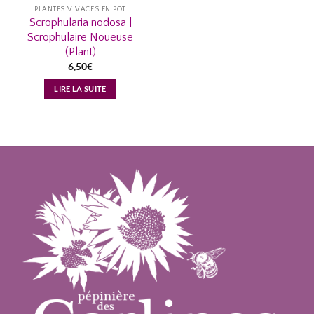
PLANTES VIVACES EN POT
Scrophularia nodosa |
Scrophulaire Noueuse
(Plant)
6,50
€
LIRE LA SUITE