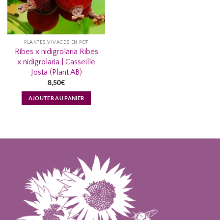
PLANTES VIVACES EN POT
Ribes x nidigrolaria Ribes
x nidigrolaria | Casseille
Josta (Plant AB)
8,50
€
AJOUTER AU PANIER