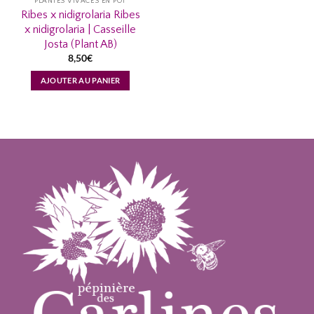
PLANTES VIVACES EN POT
Ribes x nidigrolaria Ribes
x nidigrolaria | Casseille
Josta (Plant AB)
8,50
€
AJOUTER AU PANIER