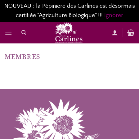
NOUVEAU : la Pépinière des Carlines est désormais
certifiée "Agriculture Biologique" !!!
Ignorer
Passer
au
contenu
MEMBRES