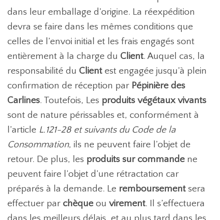
dans leur emballage d’origine. La réexpédition
devra se faire dans les mêmes conditions que
celles de l’envoi initial et les frais engagés sont
entièrement à la charge du
Client
. Auquel cas, la
responsabilité du
Client
est engagée jusqu’à plein
confirmation de réception par
Pépinière des
Carlines
. Toutefois, Les
produits végétaux vivants
sont de nature périssables et, conformément à
l’article
L.121-28 et suivants du Code de la
Consommation
, ils ne peuvent faire l’objet de
retour. De plus, les
produits sur commande
ne
peuvent faire l’objet d’une rétractation car
préparés à la demande. Le
remboursement
sera
effectuer par
chèque
ou
virement
. Il s’effectuera
dans les meilleurs délais, et au plus tard dans les