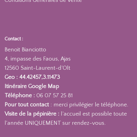
Conditions Générales de Vente
Contact :
Benoit Bianciotto
4, impasse des Faous, Ajas
12560 Saint-Laurent-d’Olt
Geo : 44.42457,3.11473
Itinéraire Google Map
Téléphone :
06 07 57 25 81
Pour tout contact
: merci privilégier le téléphone.
Visite de la pépinière :
l’accueil est possible toute
l'année UNIQUEMENT sur rendez-vous.