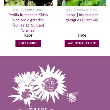
PLANTES AROMATIQUES
PLANTES VIVACES EN POT
Perilla frutescens ‘Shiso
Iris sp. | Iris nain des
bicolore à grandes
garrigues (Plant AB)
feuilles’ [Zi Su Cao]
(Graines)
4,20
€
8,50
€
LIRE LA SUITE
AJOUTER AU PANIER