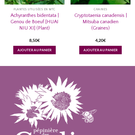
PLANTES UTILISÉES EN MTC
GRAINES
Achyranthes bidentata |
Cryptotaenia canadensis |
Genou de Boeuf [HUAI
Mitsuba canadien
NIU XI] (Plant)
(Graines)
8,50
€
4,20
€
AJOUTER AU PANIER
AJOUTER AU PANIER