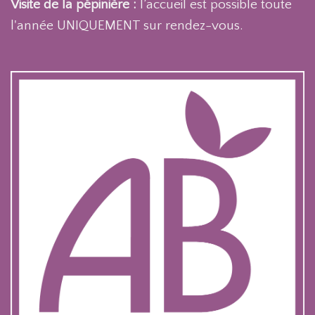
Visite de la pépinière :
l’accueil est possible toute
l'année UNIQUEMENT sur rendez-vous.