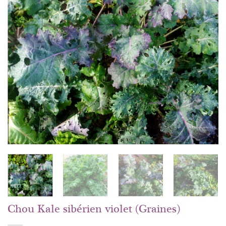
Chou Kale sibérien violet (Graines)